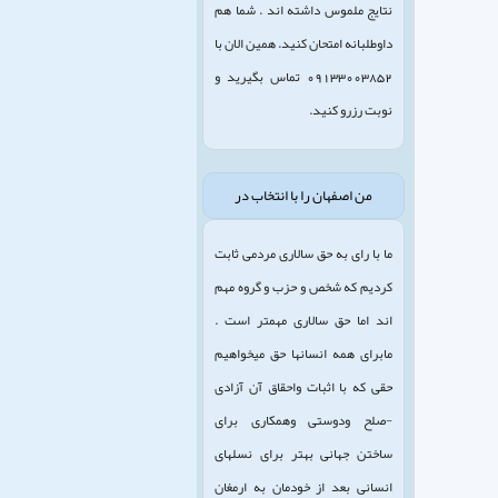
نتایج ملموس داشته اند . شما هم
داوطلبانه امتحان کنید. همین الان با
09133003852 تماس بگیرید و
نوبت رزرو کنید.
من اصفهان را با انتخاب در
ما با رای به حق سالاری مردمی ثابت
کردیم که شخص و حزب و گروه مهم
اند اما حق سالاری مهمتر است .
مابرای همه انسانها حق میخواهیم
حقی که با اثبات واحقاق آن آزادی
-صلح ودوستی وهمکاری برای
ساختن جهانی بهتر برای نسلهای
انسانی بعد از خودمان به ارمغان