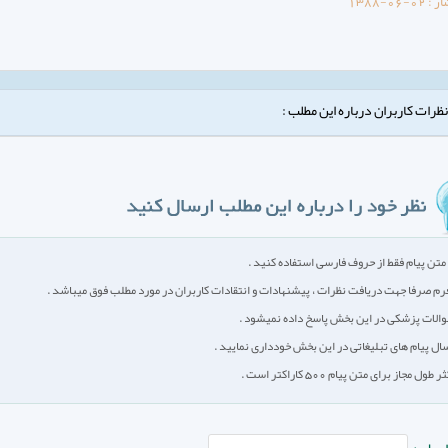
ار :
1388-06-02
نظرات کاربران درباره این مطلب :
متن پیام فقط از حروف فارسی استفاده کنید .
رم صرفا جهت دریافت نظرات ، پیشنهادات و انتقادات کاربران در مورد مطلب فوق میباشد .
الات پزشکی در این بخش پاسخ داده نمیشود .
سال پیام های تبلیغاتی در این بخش خودداری نمایید .
طول مجاز برای متن پیام 500 کاراکتر است .