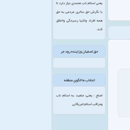
یعنی اسلام ناب محمدی نیاز دارد تا
با نگرش حق سالری مردمی به حق
همه افراد واشیا رسیدگی واحقاق
کند.
حق اصفهان وزاینده رود جر
انتخاب ما الگوی منطقه
اصلح : یعنی: متعهد به اسلام ناب
ومراقب اسلام امریکائی