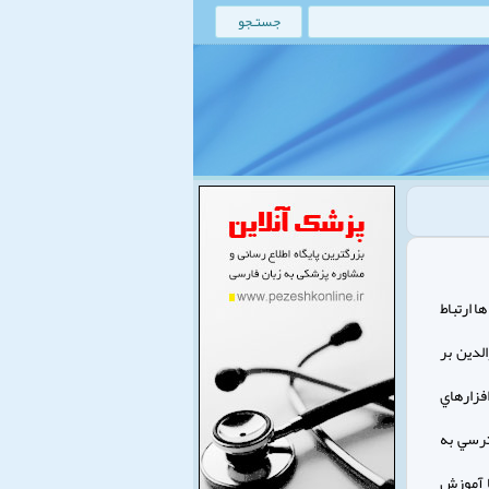
ا ارتباط
لدين بر
لويزيون ها و نرم افزارهاي
ترسي به
ا آموزش