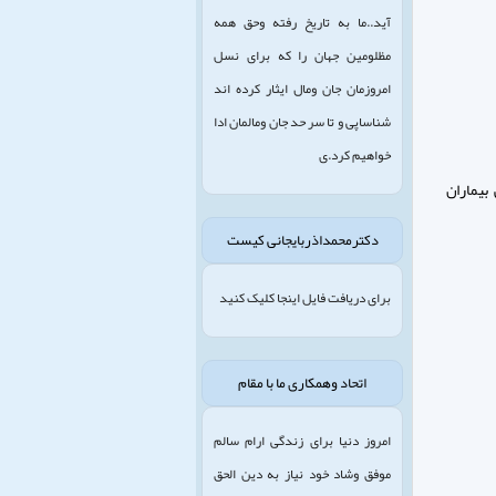
آید..ما به تاریخ رفته وحق همه
مظلومین جهان را که برای نسل
امروزمان جان ومال ایثار کرده اند
شناساپی و تا سر حد جان ومالمان ادا
خواهیم کرد.ی
بیماران
دکترمحمداذربایجانی کیست
برای دریافت فایل اینجا کلیک کنید
اتحاد وهمکاری ما با مقام
امروز دنیا برای زندگی ارام سالم
موفق وشاد خود نیاز به دین الحق