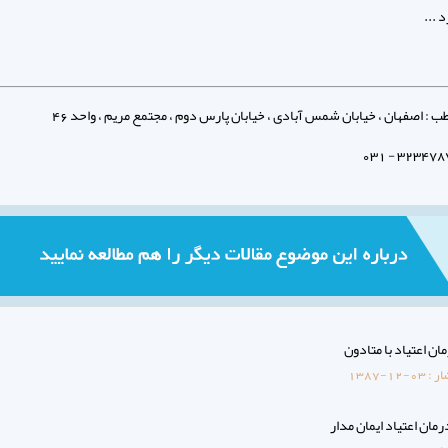
 ...
: اصفهان ، خیابان شمس آبادی ، خیابان پارس دوم ، مجتمع مریم ، واحد 46
ان اعتیاد با متادون
ار :
1387-12-03
مان اعتیاد ایمان مدار