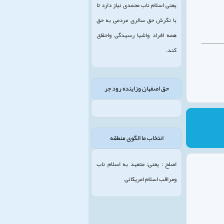
یعنی اسلام ناب محمدی نیاز دارد تا
با نگرش حق سالری مردمی به حق
همه افراد واشیا رسیدگی واحقاق
کند.
حق اصفهان وزاینده رود جر
انتخاب ما الگوی منطقه
اصلح : یعنی: متعهد به اسلام ناب
ومراقب اسلام امریکائی