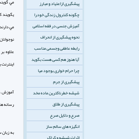
پیشگیری ازاعتیاد و مبارز
چگونه کنترول زندگی خودرا
آمیزش جنسی در فقه اسلامی
نحوه پیشگیری از انحراف
نوجوانان 
رابطه عاطفی وجسمی مناسب
آیا هنوز هم کسی هست بگوید
اينترنت ب
چرا حرام خواری بوجود میا
پیشگیری از جرم
آموزش رس
شیشه خطرناکترین ماده مخد
پیشگیری از طلاق
رسانه ها 
صرع و دلایل صرع
انگیزه های سالم ساز
به زبان س
اثرات شیشه و کراک