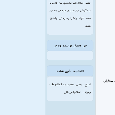
یعنی اسلام ناب محمدی نیاز دارد تا
با نگرش حق سالری مردمی به حق
همه افراد واشیا رسیدگی واحقاق
کند.
حق اصفهان وزاینده رود جر
انتخاب ما الگوی منطقه
بیماران
اصلح : یعنی: متعهد به اسلام ناب
ومراقب اسلام امریکائی