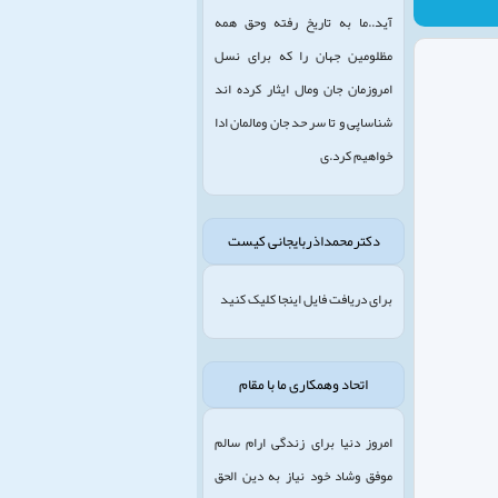
آید..ما به تاریخ رفته وحق همه
مظلومین جهان را که برای نسل
امروزمان جان ومال ایثار کرده اند
شناساپی و تا سر حد جان ومالمان ادا
خواهیم کرد.ی
دکترمحمداذربایجانی کیست
برای دریافت فایل اینجا کلیک کنید
اتحاد وهمکاری ما با مقام
امروز دنیا برای زندگی ارام سالم
موفق وشاد خود نیاز به دین الحق