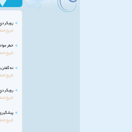
رويكردي ن
تاریخ انتش
خطر مواد
تاریخ انتش
نه گفتن 
تاریخ انتش
رويكردي ن
تاریخ انتش
پیشگیری ا
تاریخ انتش