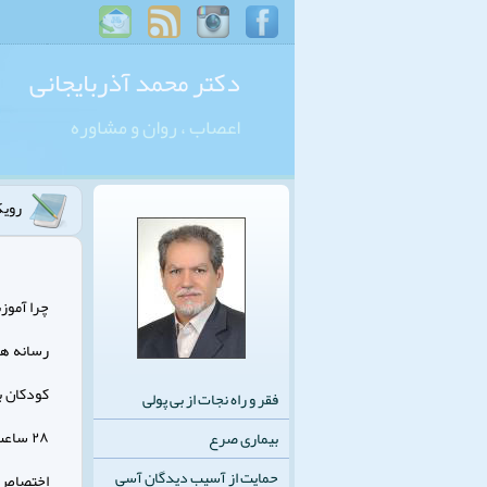
دکتر محمد آذربایجانی
اعصاب ، روان و مشاوره
رويك
چرا آموز
رسانه ها
فقر و راه نجات از بی پولی
۲۸ سا
بیماری صرع
حمایت از آسیب دیدگان آسی
اختصاص 