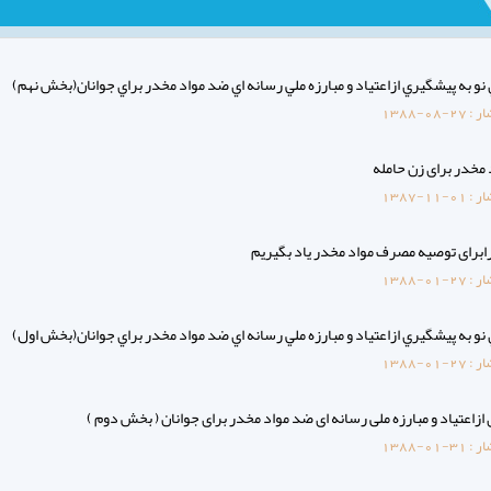
و به پيشگيري ازاعتياد و مبارزه ملي رسانه اي ضد مواد مخدر براي جوانان(بخش نهم)
ار :
1388-08-27
 مخدر برای زن حامله
ار :
1387-11-01
رابرای توصیه مصرف مواد مخدر یاد بگیریم
ار :
1388-01-27
و به پيشگيري ازاعتياد و مبارزه ملي رسانه اي ضد مواد مخدر براي جوانان(بخش اول)
ار :
1388-01-27
زاعتیاد و مبارزه ملی رسانه ای ضد مواد مخدر برای جوانان ( بخش دوم )
ار :
1388-01-31