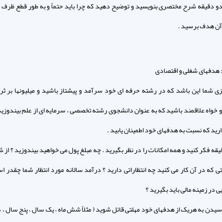
دو دقیقه شرح مختصری بنویسید و توضیح دهید که چرا باید حتماً و به طور قطع ظرف
 آن هدف برسید .
: هدفهای شغلی و اقتصادی
زی شما این باشد که در رشته حرفه ای خود سرآمد و پیشتاز باشید و میلیونها بر ث
و خواه علاقمند باشید که به عنوان دانشجوی رشته تخصصی ، سرمایه ای از علم بیندوزید
ید که نسبت به هدفهای خود اطمینان یابید .
دقیقه فکر کنید و همه امکانات را در نظر بگیرید . چه مبلغ پول می خواهید بیندوزید ؟ از
تی که در آن کار می کنید چه انتظاراتی دارید ؟ درآمد سالانه مورد انتظار شما چقدر ا
 در زمینه مالی باید بگیرید ؟
 رسیدن به هریک از هدفهای خود مهلتی قائل شوید ( مثلاً شش ماه ، یک سال ، پنج سال ، 