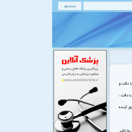
با دقت و
ا دقت ،
وز آینده
ما تاثیر