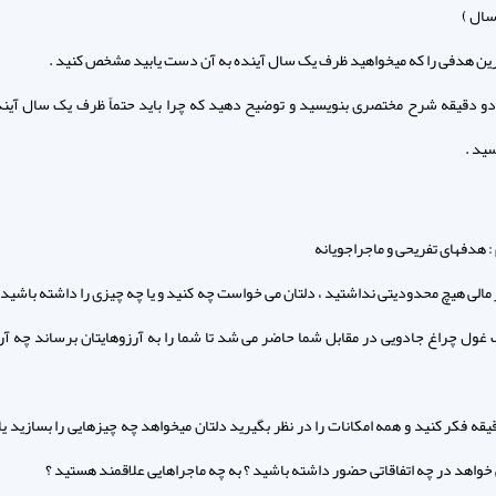
سال )
دو دقیقه شرح مختصری بنویسید و توضیح دهید که چرا باید حتماً ظرف یک سال آیند
ید .
: هدفهای تفریحی و ماجراجویانه
ر مالی هیچ محدودیتی نداشتید ، دلتان می خواست چه کنید و یا چه چیزی را داشته باشید 
 غول چراغ جادویی در مقابل شما حاضر می شد تا شما را به آرزوهایتان برساند چه آر
دقیقه فکر کنید و همه امکانات را در نظر بگیرید دلتان میخواهد چه چیزهایی را بسازید یا
 خواهد در چه اتفاقاتی حضور داشته باشید ؟ به چه ماجراهایی علاقمند هستید ؟