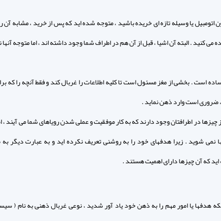
ون اتومبیل یا وسیله تازه ای خریده باشید ، متوجه شده اید که پس از خرید ، مشابه آن ر
 می کنید . البته آن اشیا ، قبل از آن هم در اطراف شما وجود داشته اند ، اما متوجه آنها
ه است . بخشی از مغز مسئول است تا کلیه اطلاعات را غربال کند و فقط آنچه را که برای 
 ضروری است وارد ذهن نماید .
 چیزها در اطرافتان وجود دارند که به کار موفقیت و عملی شدن رویاهای شما می آیند ، ا
ا نمی شوید . زیرا هدفهای خود را به روشنی تعریف نکرده اید و به عبارت دیگر به 
اید که آن چیزها دارای اهمیت هستند .
که هدفها یا امور مهم را به ذهن خود یاد آور شدید ، نوعی غربال ذهنی به نام ( سیس