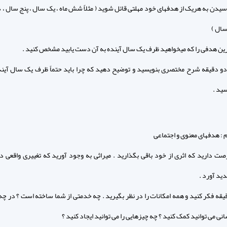
 رسیدن به هریک از هدفهای خود مهلتی قائل شوید ( مثلاً شش ماه ، یک سال ، پنج سال ، 
سال )
دو دقیقه شرح مختصری بنویسید و توضیح دهید که چرا باید حتماً ظرف یک سال آیند
ید .
 : هدفهای معنوی و اجتماعی
صت دارید که اثری از خود باقی بگذارید . میراثی به وجود آورید که تغییری واقعی د
ید آورد .
دقیقه فکر کنید و همه امکانات را در نظر بگیرید . چه خدمتی از شما ساخته است ؟ در چه
نی می توانید کمک کنید ؟ چه چیزهایی را می توانید ایجاد کنید ؟