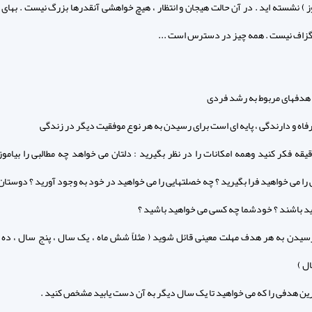
ز ) نشسته اید . در آن حالت هیجان و انتظار ، هیچ خواهشی آنقدرها بزرگ نیست . بهای 
گزاف نیست . همه چیز در دسترس است ...
: هدفهای مربوط به رشد فردی
اه و دارندگی ، پایه ای است برای رسیدن به هر نوع موفقیت دیگر در زندگی
دقیقه فکر کنید وهمه امکانات را در نظر بگیرید : دلتان می خواهد چه مطالبی را بیامو
 را می خواهید فرا بگیرید ؟ چه خصلتهایی را می خواهید در خود به وجود آورید ؟ دوستا
ید باشند ؟ خودشما چه کسی می خواهید باشید ؟
 رسیدن به هر هدف مهلت معینی قائل شوید ( مثلاً شش ماه ، یک سال ، پنج سال ، ده س
ل )