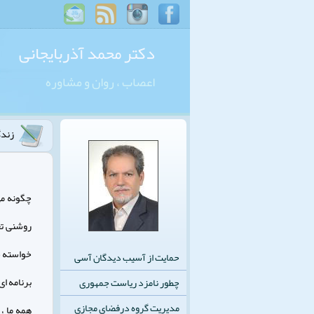
دکتر محمد آذربایجانی
اعصاب ، روان و مشاوره
زندگ
چگونه می 
روشنی تع
خواسته خو
حمایت از آسیب دیدگان آسی
برنامه ای
چطور نامزد ریاست جمهوری
مدیریت گروه درفضای مجازی
همه ما ، 