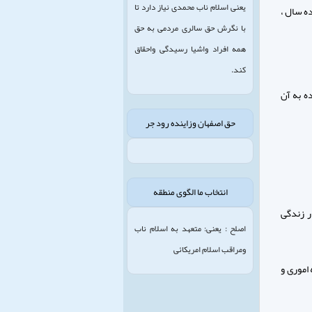
یعنی اسلام ناب محمدی نیاز دارد تا
ده سال ،
با نگرش حق سالری مردمی به حق
همه افراد واشیا رسیدگی واحقاق
کند.
ه به آن
حق اصفهان وزاینده رود جر
انتخاب ما الگوی منطقه
ر زندگی
اصلح : یعنی: متعهد به اسلام ناب
ومراقب اسلام امریکائی
 اموری و