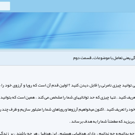
ی یعنی تعامل با موضوعات ـ قسمت دوم
توانید چیزی نامرئی را قابل دیدن کنید ؟ اولین قدم آن است که رویا و آرزوی خود را 
ریف کنید . تنها چیزی که حد توانائیهای شما را مشخص می کند ، همین است که بتوانید ب
د را تعریف کنید . اکنون میخواهیم آرزوها و رویاهای شما را متبلور سازیم و ظرف چند ر
 بریزید که مطمئناً شما را به هدف برساند .
چه بدانیم و چه ندانیم ، دارای هدفهایی هستیم . این هدفها ، هر چه باشند ، بر زندگی 