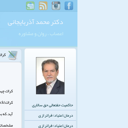
دکتر محمد آذربایجانی
اعصاب ، روان و مشاوره
كراك
كراك چي
حاکمیت حقتعالی حق سالاری
آيد.كه ب
درمان اعتیاد؛ فراتر از ی
مشخصاتي 
درمان اعتیاد؛ فراتر از ی