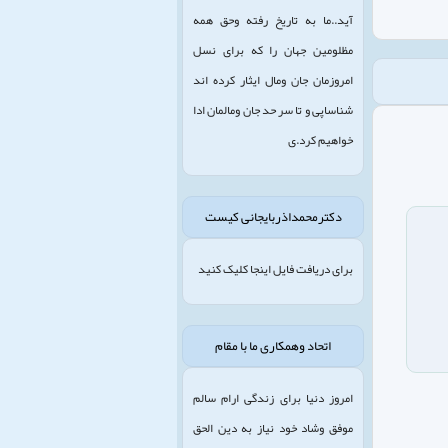
آید..ما به تاریخ رفته وحق همه
مظلومین جهان را که برای نسل
امروزمان جان ومال ایثار کرده اند
شناساپی و تا سر حد جان ومالمان ادا
خواهیم کرد.ی
دکترمحمداذربایجانی کیست
برای دریافت فایل اینجا کلیک کنید
اتحاد وهمکاری ما با مقام
امروز دنیا برای زندگی ارام سالم
موفق وشاد خود نیاز به دین الحق