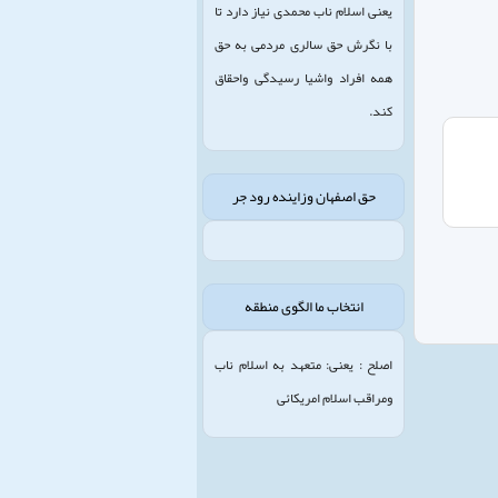
یعنی اسلام ناب محمدی نیاز دارد تا
با نگرش حق سالری مردمی به حق
همه افراد واشیا رسیدگی واحقاق
کند.
حق اصفهان وزاینده رود جر
انتخاب ما الگوی منطقه
اصلح : یعنی: متعهد به اسلام ناب
ومراقب اسلام امریکائی