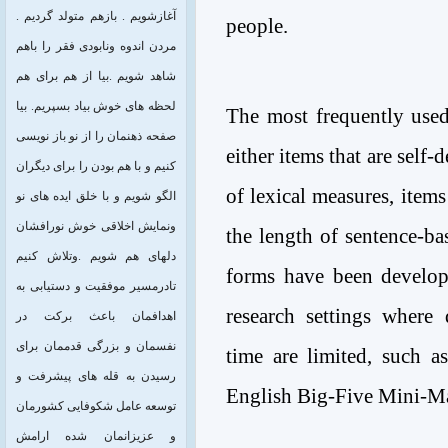
آغازشویم . بازهم متولد گردیم .
people.
مردن اندوه ونابودی فقر را باهم
شاهد شویم .بیا از هم برای هم
لحظه های خوش بیاد بسپریم. بیا
The most frequently use
صفحه ذهنمان را از نو باز نویسی
either items that are self-
کنیم و با هم بودن را برای دیگران
of lexical measures, items
الگو شویم و با خلق ایده های نو
ونمایش اخلاقی خوش نورافشان
the length of sentence-ba
دلهای هم شویم .وتلاش کنیم
forms have been develop
تادرمسیر موفقیت و دستیابی به
research settings where
اهدافمان باعث برکت در
نفسمان و بزرگی قدممان برای
time are limited, such a
رسیدن به قله های پیشرفت و
English Big-Five Mini-M
توسعه عامل شکوفایی کشورمان
و عزیزانمان شده ارامش