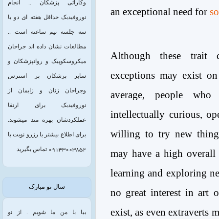
وکارائی پزشکان .. انجام
an exceptional need for
so
نوروفیدبک حداقل هفته ای دو یا
سه جلسه نیم ساعته است ..
مطالعات نشان داده اند جراحان
Although these trait cl
میکروسکوپیک و روانپزشکان و
exceptions may exist on 
سایر پزشکان پر استرس
وجراحان زنان و زایمان از
average, people who
نوروفیدبک برای ارتقا
intellectually curious, o
عملکردشان بهره مند میشوند.
willing to try new thing
برای اطلاع بیشتر یا رزرو نوبت با
09133003852 تماس بگیرید
may have a high overall 
learning and exploring ne
سال نو مبارک
no great interest in art 
exist, as even extraverts
بیا با من ما شویم . از نو