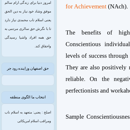
امروز دنیا برای زندگی ارام سالم
for Achievement
(NAch).
موفق وشاد خود نیاز به دین الحق
یعنی اسلام ناب محمدی نیاز دارد
تا با نگرش حق سالری مردمی به
The benefits of high 
حق همه افراد واشیا رسیدگی
Conscientious individua
واحقاق کند.
levels of success through
They are also positively 
حق اصفهان وزاینده رود جر
reliable. On the negat
perfectionists and workaho
انتخاب ما الگوی منطقه
اصلح : یعنی: متعهد به اسلام ناب
Sample Conscientiousnes
ومراقب اسلام امریکائی