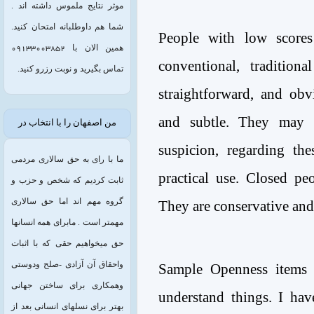
موثر نتایج ملموس داشته اند .
شما هم داوطلبانه امتحان کنید.
People with low score
همین الان با 09133003852
conventional, traditiona
تماس بگیرید و نوبت رزرو کنید.
straightforward, and ob
and subtle. They may r
من اصفهان را با انتخاب در
suspicion, regarding th
ما با رای به حق سالاری مردمی
practical use. Closed peo
ثابت کردیم که شخص و حزب و
گروه مهم اند اما حق سالاری
They are conservative and 
مهمتر است . مابرای همه انسانها
حق میخواهیم حقی که با اثبات
واحقاق آن آزادی -صلح ودوستی
Sample Openness items 
وهمکاری برای ساختن جهانی
understand things. I hav
بهتر برای نسلهای انسانی بعد از