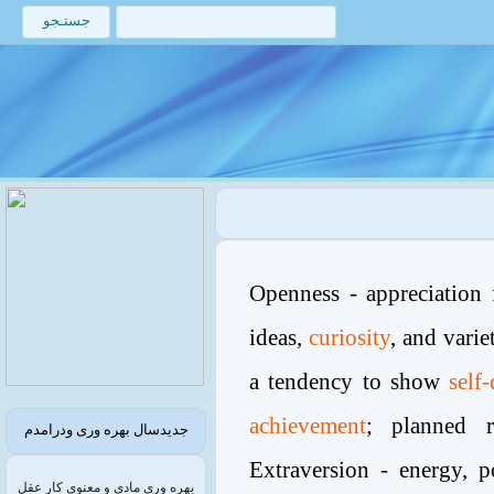
Openness - appreciation
ideas,
curiosity
, and vari
a tendency to show
self-
achievement
; planned r
جدیدسال بهره وری ودرامدم
Extraversion - energy, 
بهره وری مادی و معنوی کار عقل