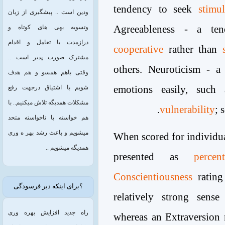
tendency to seek
stimul
ودین است .. پیشگیری از زیان
Agreeableness - a t
وتسویه بهی های کوتاه و
درازمدت با تعامل و اقدام
cooperative
rather than
مشترک صورت پذیر است ..
others. Neuroticism - a
وقتی باهم همسو و هم هدف
emotions easily, suc
شویم با اشتیاق درجهت رفع
مشکلات همدیگه تلاش میکنیم.. با
vulnerability
; 
هم خواسته یا ناخواسته متحد
میشویم و باعث رشد بهر ه وری
When scored for individual
همدیگه میشویم ..
presented as
percent
Conscientiousness
rating
؟برای اینکه دیر فرسودگی
relatively strong sens
راه جدید افزایش بهره وری
whereas an Extraversion r