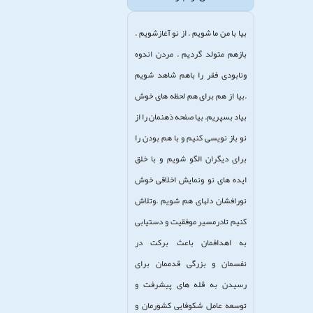
بیا با من ما شویم . از نو آغازشویم .
بازهم متولد گردیم . مردن اندوه
ونابودی فقر را باهم شاهد شویم
.بیا از هم برای هم لحظه های خوش
بیاد بسپریم. بیا صفحه ذهنمان را از
نو باز نویسی کنیم و با هم بودن را
برای دیگران الگو شویم و با خلق
ایده های نو ونمایش اخلاقی خوش
نورافشان دلهای هم شویم .وتلاش
کنیم تادرمسیر موفقیت و دستیابی
به اهدافمان باعث برکت در
نفسمان و بزرگی قدممان برای
رسیدن به قله های پیشرفت و
توسعه عامل شکوفایی کشورمان و