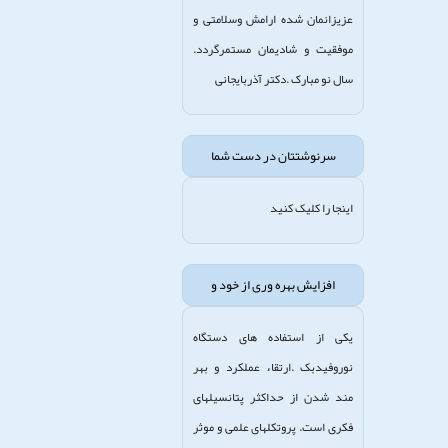
عزیزانمان شده ارامش وسلامتی و
موفقیت و شادیمان مستمرگردد.
سال نو مبارک .دکتر آذربایجانی
سرنوشتتان در دست شما
اینجا را کلیک کنید
افزایش بهره وری از خود و
یکی از استفاده های دستگاه
نوروفیدبک .ارتقاء عملکرد و بهر
مند شدن از حداکثر پتانسیلهای
فکری است. پروتکلهای علمی و موثر