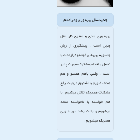
جدیدسال بهره وری ودرامدم
بهره وری مادی و معنوی کار عقل
ودین است .. پیشگیری از زیان
وتسویه بهی های کوتاه و درازمدت با
تعامل و اقدام مشترک صورت پذیر
است .. وقتی باهم همسو و هم
هدف شویم با اشتیاق درجهت رفع
مشکلات همدیگه تلاش میکنیم.. با
هم خواسته یا ناخواسته متحد
میشویم و باعث رشد بهر ه وری
همدیگه میشویم ..