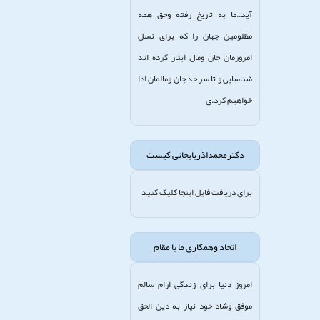
آید..ما به تاریخ رفته وحق همه
مظلومین جهان را که برای نسل
امروزمان جان ومال ایثار کرده اند
شناساپی و تا سر حد جان ومالمان ادا
خواهیم کرد.ی
دکترمحمداذربایجانی کیست
برای دریافت فایل اینجا کلیک کنید
اتحاد وهمکاری ما با مقام
امروز دنیا برای زندگی ارام سالم
موفق وشاد خود نیاز به دین الحق