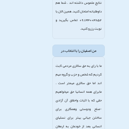
نتایج ملموس داشته اند . شما هم
داوطلبانه امتحان کنید. همین الان با
09133003852 تماس بگیرید و
نوبت رزرو کنید.
من اصفهان را با انتخاب در
ما با رای به حق سالاری مردمی ثابت
کردیم که شخص و حزب و گروه مهم
اند اما حق سالاری مهمتر است .
مابرای همه انسانها حق میخواهیم
حقی که با اثبات واحقاق آن آزادی
-صلح ودوستی وهمکاری برای
ساختن جهانی بهتر برای نسلهای
انسانی بعد از خودمان به ارمغان