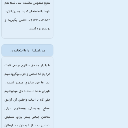
نتایج ملموس داشته اند . شما هم
داوطلبانه امتحان کنید. همین الان با
09133003852 تماس بگیرید و
نوبت رزرو کنید.
من اصفهان را با انتخاب در
ما با رای به حق سالاری مردمی ثابت
کردیم که شخص و حزب و گروه مهم
اند اما حق سالاری مهمتر است .
مابرای همه انسانها حق میخواهیم
حقی که با اثبات واحقاق آن آزادی
-صلح ودوستی وهمکاری برای
ساختن جهانی بهتر برای نسلهای
انسانی بعد از خودمان به ارمغان