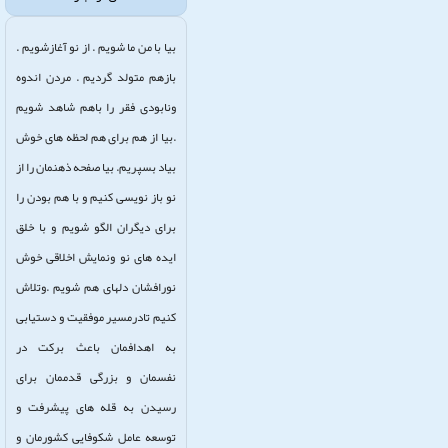
بیا با من ما شویم . از نو آغازشویم .
بازهم متولد گردیم . مردن اندوه
ونابودی فقر را باهم شاهد شویم
.بیا از هم برای هم لحظه های خوش
بیاد بسپریم. بیا صفحه ذهنمان را از
نو باز نویسی کنیم و با هم بودن را
برای دیگران الگو شویم و با خلق
ایده های نو ونمایش اخلاقی خوش
نورافشان دلهای هم شویم .وتلاش
کنیم تادرمسیر موفقیت و دستیابی
به اهدافمان باعث برکت در
نفسمان و بزرگی قدممان برای
رسیدن به قله های پیشرفت و
توسعه عامل شکوفایی کشورمان و