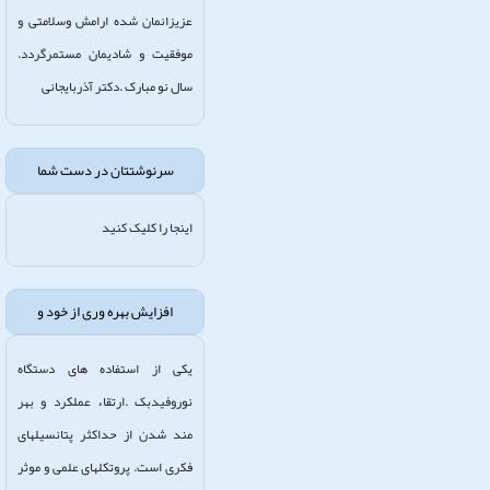
عزیزانمان شده ارامش وسلامتی و
موفقیت و شادیمان مستمرگردد.
سال نو مبارک .دکتر آذربایجانی
سرنوشتتان در دست شما
اینجا را کلیک کنید
افزایش بهره وری از خود و
یکی از استفاده های دستگاه
نوروفیدبک .ارتقاء عملکرد و بهر
مند شدن از حداکثر پتانسیلهای
فکری است. پروتکلهای علمی و موثر