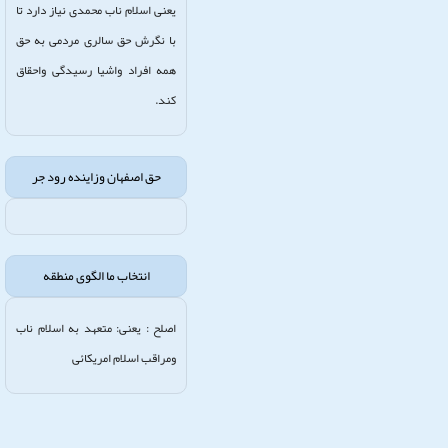
یعنی اسلام ناب محمدی نیاز دارد تا
با نگرش حق سالری مردمی به حق
همه افراد واشیا رسیدگی واحقاق
کند.
حق اصفهان وزاینده رود جر
انتخاب ما الگوی منطقه
اصلح : یعنی: متعهد به اسلام ناب
ومراقب اسلام امریکائی