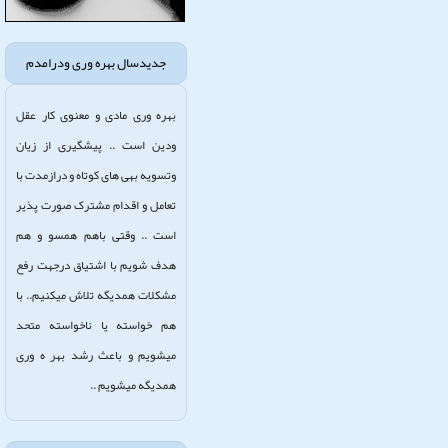
جدیدسال بهره وری ودرامدم
بهره وری مادی و معنوی کار عقل
ودین است .. پیشگیری از زیان
وتسویه بهی های کوتاه و درازمدت با
تعامل و اقدام مشترک صورت پذیر
است .. وقتی باهم همسو و هم
هدف شویم با اشتیاق درجهت رفع
مشکلات همدیگه تلاش میکنیم.. با
هم خواسته یا ناخواسته متحد
میشویم و باعث رشد بهر ه وری
همدیگه میشویم ..