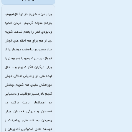
بیا با من ما شویم . از نو آغازشویم .
بازهم متولد گردیم . مردن اندوه
ونابودی فقر را باهم شاهد شویم
.بیا از هم برای هم لحظه های خوش
بیاد بسپریم. بیا صفحه ذهنمان را از
نو باز نویسی کنیم و با هم بودن را
برای دیگران الگو شویم و با خلق
ایده های نو ونمایش اخلاقی خوش
نورافشان دلهای هم شویم .وتلاش
کنیم تادرمسیر موفقیت و دستیابی
به اهدافمان باعث برکت در
نفسمان و بزرگی قدممان برای
رسیدن به قله های پیشرفت و
توسعه عامل شکوفایی کشورمان و