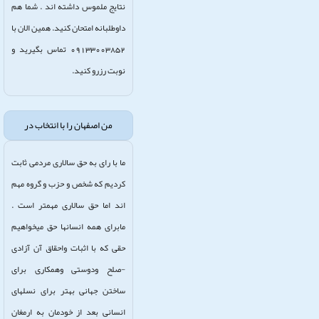
نتایج ملموس داشته اند . شما هم
داوطلبانه امتحان کنید. همین الان با
09133003852 تماس بگیرید و
نوبت رزرو کنید.
من اصفهان را با انتخاب در
ما با رای به حق سالاری مردمی ثابت
کردیم که شخص و حزب و گروه مهم
اند اما حق سالاری مهمتر است .
مابرای همه انسانها حق میخواهیم
حقی که با اثبات واحقاق آن آزادی
-صلح ودوستی وهمکاری برای
ساختن جهانی بهتر برای نسلهای
انسانی بعد از خودمان به ارمغان