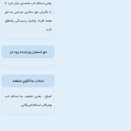
یعنی اسلام ناب محمدی نیاز دارد تا
با نگرش حق سالری مردمی به حق
همه افراد واشیا رسیدگی واحقاق
کند.
حق اصفهان وزاینده رود جر
انتخاب ما الگوی منطقه
اصلح : یعنی: متعهد به اسلام ناب
ومراقب اسلام امریکائی