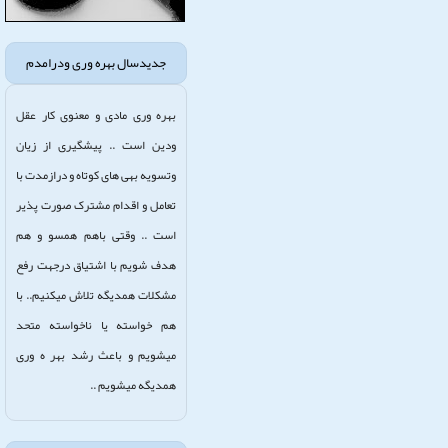
جدیدسال بهره وری ودرامدم
بهره وری مادی و معنوی کار عقل
ودین است .. پیشگیری از زیان
وتسویه بهی های کوتاه و درازمدت با
تعامل و اقدام مشترک صورت پذیر
است .. وقتی باهم همسو و هم
هدف شویم با اشتیاق درجهت رفع
مشکلات همدیگه تلاش میکنیم.. با
هم خواسته یا ناخواسته متحد
میشویم و باعث رشد بهر ه وری
همدیگه میشویم ..