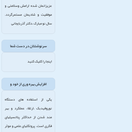
عزیزانمان شده ارامش وسلامتی و
موفقیت و شادیمان مستمرگردد.
سال نو مبارک .دکتر آذربایجانی
سرنوشتتان در دست شما
اینجا را کلیک کنید
افزایش بهره وری از خود و
یکی از استفاده های دستگاه
نوروفیدبک .ارتقاء عملکرد و بهر
مند شدن از حداکثر پتانسیلهای
فکری است. پروتکلهای علمی و موثر