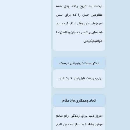
آید..ما به تاریخ رفته وحق همه
مظلومین جهان را که برای نسل
امروزمان جان ومال ایثار کرده اند
شناساپی و تا سر حد جان ومالمان ادا
خواهیم کرد.ی
دکترمحمداذربایجانی کیست
برای دریافت فایل اینجا کلیک کنید
اتحاد وهمکاری ما با مقام
امروز دنیا برای زندگی ارام سالم
موفق وشاد خود نیاز به دین الحق