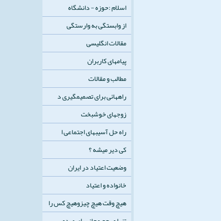
اسلام :حوزه - دانشگاه
از وابستگی به وارستگی
مقالات انگلیسی
پیامهای کاربران
مطالب و مقالات
راههائی برای تصمیمگیری د
زوجهای خوشبخت
راه حل آسيبهای اجتماعی ا
کی دیر میشه ؟
وضعیت اعتیاد در ایران
خانواده و اعتیاد
هیچ وقت هیچ چیزوهیچ کس را
تنها مرجع مجاز برای صدور