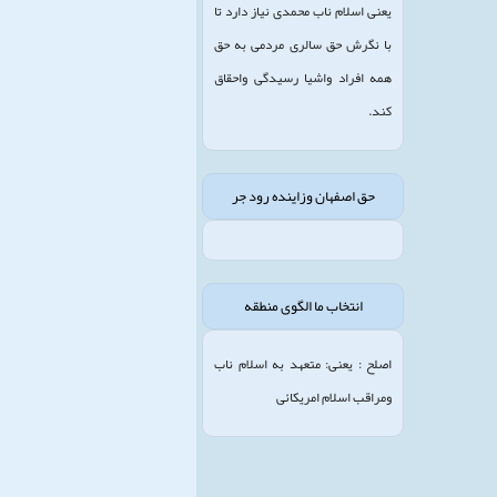
یعنی اسلام ناب محمدی نیاز دارد تا
با نگرش حق سالری مردمی به حق
همه افراد واشیا رسیدگی واحقاق
کند.
حق اصفهان وزاینده رود جر
انتخاب ما الگوی منطقه
اصلح : یعنی: متعهد به اسلام ناب
ومراقب اسلام امریکائی