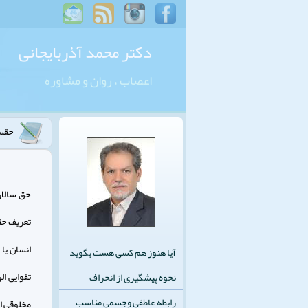
دکتر محمد آذربایجانی
اعصاب ، روان و مشاوره
حقسا
حق سالار
تعریف حق
انسان یا
آیا هنوز هم کسی هست بگوید
تقوایی ا
نحوه پیشگیری از انحراف
رابطه عاطفی وجسمی مناسب
مخلوقی از