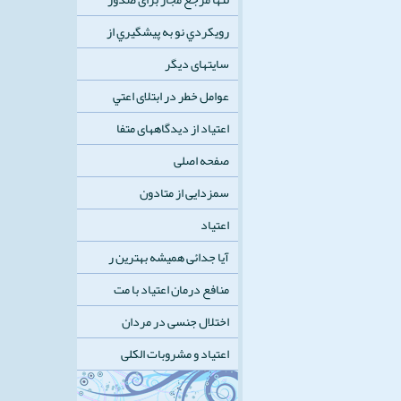
رويكردي نو به پيشگيري از
سایتهای دیگر
عوامل خطر در ابتلای اعتي
اعتیاد از دیدگاههای متفا
صفحه اصلی
سمزدایی از متادون
اعتیاد
آیا جدائی همیشه بهترین ر
منافع درمان اعتیاد با مت
اختلال جنسی در مردان
اعتیاد و مشروبات الکلی