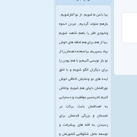
بیا با من ما شویم . از نو آغازشویم .
بازهم متولد گردیم . مردن اندوه
ونابودی فقر را باهم شاهد شویم
.بیا از هم برای هم لحظه های خوش
بیاد بسپریم. بیا صفحه ذهنمان را از
نو باز نویسی کنیم و با هم بودن را
برای دیگران الگو شویم و با خلق
ایده های نو ونمایش اخلاقی خوش
نورافشان دلهای هم شویم .وتلاش
کنیم تادرمسیر موفقیت و دستیابی
به اهدافمان باعث برکت در
نفسمان و بزرگی قدممان برای
رسیدن به قله های پیشرفت و
توسعه عامل شکوفایی کشورمان و