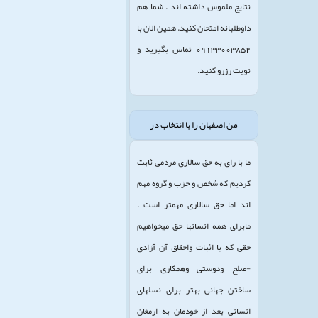
نتایج ملموس داشته اند . شما هم
داوطلبانه امتحان کنید. همین الان با
09133003852 تماس بگیرید و
نوبت رزرو کنید.
من اصفهان را با انتخاب در
ما با رای به حق سالاری مردمی ثابت
کردیم که شخص و حزب و گروه مهم
اند اما حق سالاری مهمتر است .
مابرای همه انسانها حق میخواهیم
حقی که با اثبات واحقاق آن آزادی
-صلح ودوستی وهمکاری برای
ساختن جهانی بهتر برای نسلهای
انسانی بعد از خودمان به ارمغان